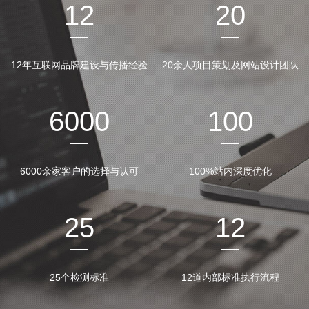
12
20
12年互联网品牌建设与传播经验
20余人项目策划及网站设计团队
6000
100
6000余家客户的选择与认可
100%站内深度优化
25
12
25个检测标准
12道内部标准执行流程
公司网站签约
公司招聘
网站建设知识