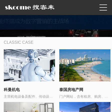
CLASSIC CASE
科曼机电
泰国房地产网
主营机电设备及配件、传动设备
门户网站，含有租房、购房、家
销售
政服务、物业缴费 等在线支付的
功能