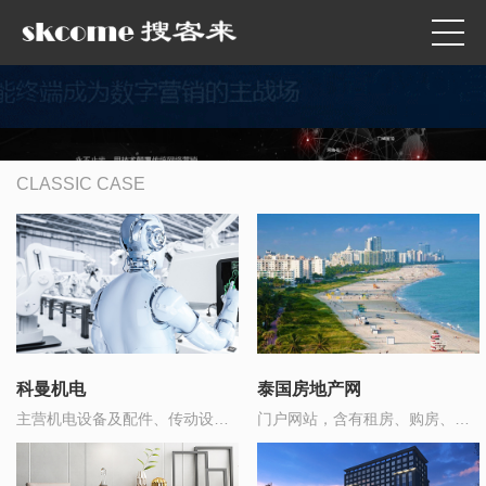
CLASSIC CASE
科曼机电
泰国房地产网
主营机电设备及配件、传动设备
门户网站，含有租房、购房、家
销售
政服务、物业缴费 等在线支付的
功能