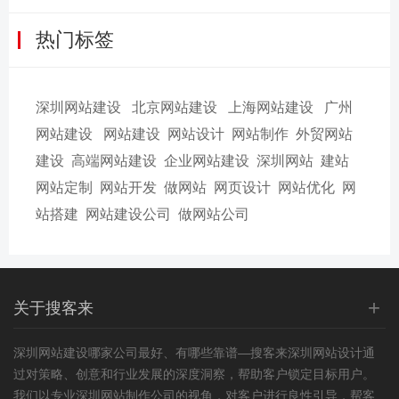
热门标签
深圳网站建设
北京网站建设
上海网站建设
广州
网站建设
网站建设
网站设计
网站制作
外贸网站
建设
高端网站建设
企业网站建设
深圳网站
建站
网站定制
网站开发
做网站
网页设计
网站优化
网
站搭建
网站建设公司
做网站公司
+
关于搜客来
深圳网站建设
哪家公司最好、有哪些靠谱—搜客来深圳网站设计通
过对策略、创意和行业发展的深度洞察，帮助客户锁定目标用户。
我们以专业深圳网站制作公司的视角，对客户进行良性引导，帮客