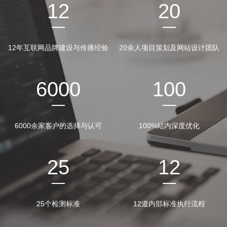
12
20
12年互联网品牌建设与传播经验
20余人项目策划及网站设计团队
6000
100
6000余家客户的选择与认可
100%站内深度优化
25
12
25个检测标准
12道内部标准执行流程
公司网站签约
公司招聘
网站建设知识