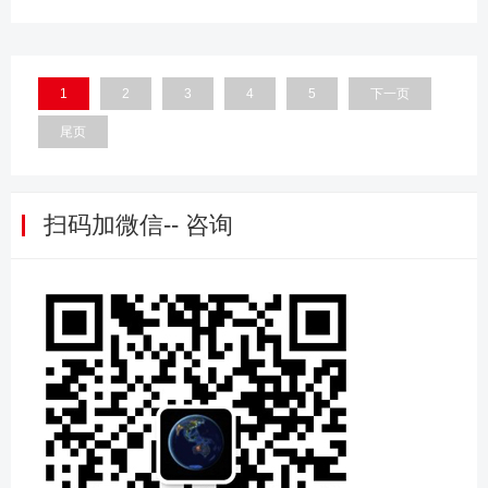
1
2
3
4
5
下一页
尾页
扫码加微信-- 咨询