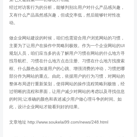
经过对访客行为的分析，能够判别出用户对什么产品感兴趣，
又有什么产品虽然感兴趣，但成交率低，然后能够针对性改
动。
做企业网站建设的时候，咱们也需迎合用户浏览网站的习惯，
主要为了让用户在操作中简略到极致。作为一个企业网站的UI
规划人员，咱们应当多的去了解用户习惯在网站的什么地方寻
找导航栏、习惯在什么地方点击注册、习惯在什么地方找搜索
框、什么颜色会加速用户的心跳、增强消费的冲动，习惯把哪
部分作为网站的重点。由此，依据用户的行为习惯，对网站的
整体布局进行重新策划，使得网站的操作流程简略到极致，经
过明晰的流程和界面，让用户减少对网站的考虑以及寻找信息
的时间;让准确的颜色和表述减少用户做心理斗争的时间。如
此，设计企业网站才能看到好的结果。
文章地址 http://www.soukelai99.com/news/248.html