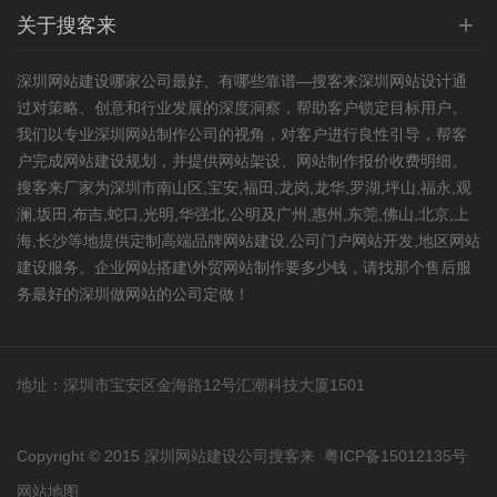
+
关于搜客来
深圳网站建设
哪家公司最好、有哪些靠谱—搜客来深圳网站设计通
过对策略、创意和行业发展的深度洞察，帮助客户锁定目标用户。
我们以专业深圳网站制作公司的视角，对客户进行良性引导，帮客
户完成网站建设规划，并提供网站架设、网站制作报价收费明细。
搜客来厂家为深圳市南山区,宝安,福田,龙岗,龙华,罗湖,坪山,福永,观
澜,坂田,布吉,蛇口,光明,华强北,公明及广州,惠州,东莞,佛山,北京,上
海,长沙等地提供定制高端品牌网站建设,公司门户网站开发,
地区网站
建设
服务。企业网站搭建\外贸网站制作要多少钱，请找那个售后服
务最好的深圳做网站的公司定做！
地址：深圳市宝安区金海路12号汇潮科技大厦1501
Copyright © 2015 深圳网站建设公司搜客来
粤ICP备15012135号
网站地图