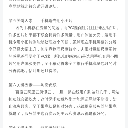
商网站就比较合适开设论坛。
第五关键因素——手机端专用小图片
因为手机存在流量的问题，而PC端的图片往往到达几百K，
许多图片如果都下载会耗费许多流量，用户体验欠安，运用手
机专用小图片则能够处理这个问题，虽然现在手机屏幕的分辨
率已经大幅上升，但毕竟物理尺度较小，肉眼对巨细尺度图片
的感觉差异要小于PC端，所以归纳权衡仍是选用手机专用小图
片的用户体验更佳，至于移动将来全面推行手机流量包月的时
分再说吧，估计那还且得等。
第六关键因素——均衡负载
百度云阿里云腾讯云，一旦一起在线用户到达好几千，网站
担负就会很吃力，这时需求负载均衡才能保证网站不崩溃，防
止流失顾客。至于带宽却是相对好办，花钱提高服务器的带宽
就是了，服务器里边百度云阿里云和腾讯云都是很好的。
第七关键因素——访客统计功能