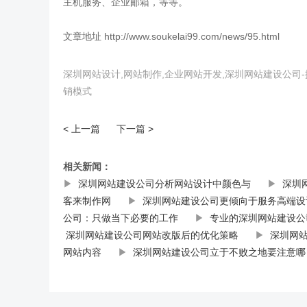
主机服务、企业邮箱，等等。
文章地址 http://www.soukelai99.com/news/95.html
深圳网站设计,网站制作,企业网站开发,深圳网站建设公
销模式
< 上一篇
下一篇 >
相关新闻：
▶
深圳网站建设公司分析网站设计中颜色与
▶
深圳
客来制作网
▶
深圳网站建设公司更倾向于服务高端设
公司：只做当下必要的工作
▶
专业的深圳网站建设公
深圳网站建设公司网站改版后的优化策略
▶
深圳网
网站内容
▶
深圳网站建设公司立于不败之地要注意哪