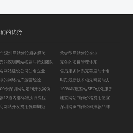
我们的优势
2年深圳网站建设服务经验
营销型网站建设企业
秀的深圳网站搭建与策划团队
完备的项目管理体系
端网站建设公司知名企业
售后服务体系完善度前十名
厚的网络推广运营经验
时刻最新技术领先研发能力
000余深圳网站定制开发案例
100%深度整站SEO优化服务
荐12道内部标准执行流程
建立网站制作价格费用便宜
商网站开发费用低周期短
深圳网页制作公司推荐品牌