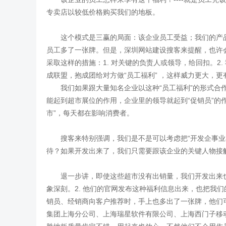
专卖店以较低价格购买我们的地板。
这个模式是三赢的局面：该企业员工受益；我们的产品
员工多了一张牌。但是，深圳网站建设搜客来提醒，也许
采取这样的措施：1. 对关键的负责人或领导，给回扣。2
成联盟，抱成团给对方做“员工福利” ，这样威力更大，
我们如果跟大量知名企业以这种“员工福利”的形式合作，
能起到超市展位的作用，企业里的领导就起到“促销员”的作
市”，每天都在影响消费者。
搜客来特别强调，我们是不是可以考虑把“开发企事业单
待？如果开发出来了，我们只需要跟该企业的关键人物接
退一步讲，即使这些超市没有出销量，我们开发出来也值
象深刻。2. 他们的官网发布这种福利信息出来，也把我们
销员、经销商向客户推荐时，手上也多出了一张牌，他们
集团上海分公司、上海瑞星软件有限公司、上海西门子移