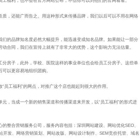
员工福利，也不会在官方网站公布，不信你可以到他们的官网看看。”
质，还能广而告之。用这种形式来传播品牌，我们以后可以不用在网络
们的品牌知名度必然大幅提升，能迅速变成知名品牌。如果能让一部分
劳动合同，我们在宣传上就有了非常大的优势，这个影响力无法估量。
分房子，此外，学校、医院这样的事业单位也会给员工分房子。这些单
后可以更容易地组织团购。
员工福利”的网点，对推广这个店也能起到很大的作用。
，当成一个新的销售渠道和传播渠道来开发，以“员工福利”的形式进
心的整合营销服务公司，服务内容包括：深圳网站建设、网站优化SEO、
站开发、网络营销策划、网站改版、网站设计制作、SEM竞价托管、域名