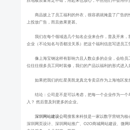
胜地板质量肯定不错，用起来也放心，不然他们不会用作
商品披上了员工福利的外衣，很容易就掩盖了广告的性
上投放广告，而且效果更甚。
我们在每个领域选几个知名企业来合作，普及开来，我
企业（不论知名与否都没关系）把这个福利信息写进员工
像上海宝钢这样有影响力且人数众多的企业，会给员工
位往往很多员工同时装修，我们的产品以福利的形式进入
如果把我们的红星美凯龙真北专卖店作为上海地区发放“
结论：公司是不是可以考虑，把每一个企业作为一个单元
入？ 然后普及到更多的企业。
深圳网站建设公司
搜客来科技是一家以数字营销为核
深圳网页设计、深圳网站推广、O2O商城网站建设、微网