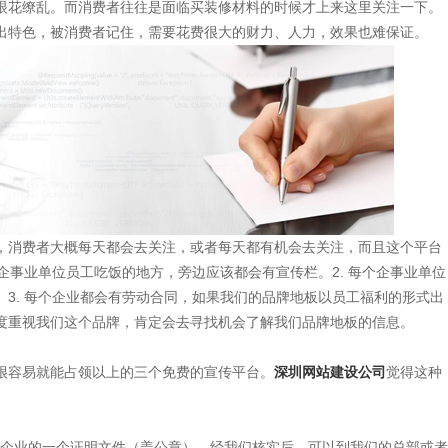
眼花缭乱。而消费者往往是面临买装修材料的时候才上来这里关注一下。
出特色，被消费者记住，需要花费很大的财力、人力，效果也难保证。
消费者大概每天都会去关注，或者每天都有机会去关注，而且这个平台
企事业单位员工吃饭的地方，旁边应该都会有宣传栏。2. 每个企事业单位
3. 每个企业都会有劳动合同，如果我们的品牌地板以员工福利的形式出
度重视我们这个品牌，肯定会去寻找机会了解我们品牌地板的信息。
容易就能占领以上的三个免费的宣传平台。
深圳网站建设公司
觉得这种
该企业的一个证明文件（盖公章），经我们核实后，可以到我们的总部或者