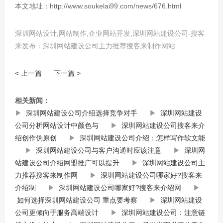
本文地址：http://www.soukelai99.com/news/676.html
深圳网站设计,网站制作,企业网站开发,深圳网站建设公司-搜客
来发布：深圳网站建设公司主力推荐搜客来制作网站
< 上一篇
下一篇 >
相关新闻：
▶
深圳网站建设公司介绍选择竞争对手
▶
深圳网站建设
公司分析网站设计中颜色与
▶
深圳网站建设公司搜客来介
绍创作伪原创
▶
深圳网站建设公司介绍：怎样写作软文能
▶
深圳网站建设公司与客户沟通时应该注意
▶
深圳网
站建设公司介绍网盟推广可以提升
▶
深圳网站建设公司主
力推荐搜客来制作网
▶
深圳网站建设公司哪家好?搜客来
介绍制
▶
深圳网站建设公司哪家好?搜客来介绍网
▶
如何选择深圳网站建设公司 重点要考察
▶
深圳网站建设
公司更倾向于服务高端设计
▶
深圳网站建设公司：注意链