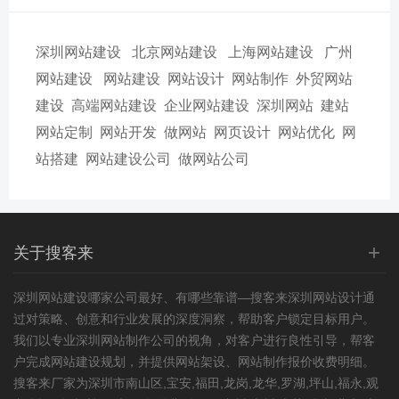
深圳网站建设
北京网站建设
上海网站建设
广州
网站建设
网站建设
网站设计
网站制作
外贸网站
建设
高端网站建设
企业网站建设
深圳网站
建站
网站定制
网站开发
做网站
网页设计
网站优化
网
站搭建
网站建设公司
做网站公司
+
关于搜客来
深圳网站建设
哪家公司最好、有哪些靠谱—搜客来深圳网站设计通
过对策略、创意和行业发展的深度洞察，帮助客户锁定目标用户。
我们以专业深圳网站制作公司的视角，对客户进行良性引导，帮客
户完成网站建设规划，并提供网站架设、网站制作报价收费明细。
搜客来厂家为深圳市南山区,宝安,福田,龙岗,龙华,罗湖,坪山,福永,观