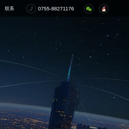
0755-88271176
联系