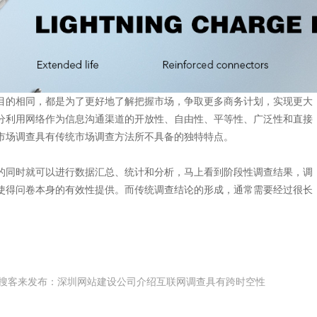
目的相同，都是为了更好地了解把握市场，争取更多商务计划，实现更大
分利用网络作为信息沟通渠道的开放性、自由性、平等性、广泛性和直接
市场调查具有传统市场调查方法所不具备的独特特点。
的同时就可以进行数据汇总、统计和分析，马上看到阶段性调查结果，调
使得问卷本身的有效性提供。而传统调查结论的形成，通常需要经过很长
司-搜客来发布：深圳网站建设公司介绍互联网调查具有跨时空性