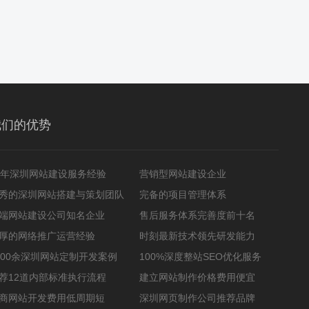
我们的优势
2年深圳网站建设服务经验
营销型网站建设企业
秀的深圳网站搭建与策划团队
完备的项目管理体系
端网站建设公司知名企业
售后服务体系完善度前十名
厚的网络推广运营经验
时刻最新技术领先研发能力
000余深圳网站定制开发案例
100%深度整站SEO优化服务
荐12道内部标准执行流程
建立网站制作价格费用便宜
商网站开发费用低周期短
深圳网页制作公司推荐品牌