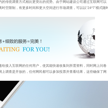
约的传统调查方式相比更突出的优势。由于网站建设公司通过互联网可以
时空限制，有更多时间和更大空间进行市场调查，可以以“24*7”模式随
递给接入互联网的任何用户，使其能快速收集到所需资料，同时网上问卷
网上调查是开放的，任何网民都可以参加投票并查看结果，这些确保了网