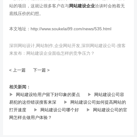
站的项目，这就让很多客户在与
网站建设企业
洽谈时会抱着无
底线压价的幻想。
本文地址：http://www.soukelai99.com/news/535.html
深圳网站设计,网站制作,企业网站开发,深圳网站建设公司-搜客
来发布：网站建设企业面临怎样的竞争压力？
< 上一篇
下一篇 >
相关新闻：
▶
网站建设给用户留下好印象的要点
▶
网站建设公司容
易犯的这些错误搜客来深
▶
网站建设公司如何提高网站的
打开速度
▶
网站建设公司哪个好
▶
网站建设公司的官
网怎样去做用户体验？