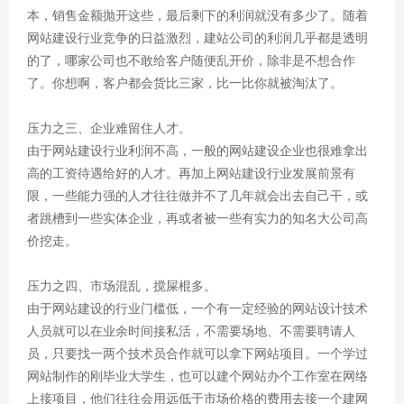
本，销售金额抛开这些，最后剩下的利润就没有多少了。随着
网站建设行业竞争的日益激烈，建站公司的利润几乎都是透明
的了，哪家公司也不敢给客户随便乱开价，除非是不想合作
了。你想啊，客户都会货比三家，比一比你就被淘汰了。
压力之三、企业难留住人才。
由于网站建设行业利润不高，一般的网站建设企业也很难拿出
高的工资待遇给好的人才。再加上网站建设行业发展前景有
限，一些能力强的人才往往做并不了几年就会出去自己干，或
者跳槽到一些实体企业，再或者被一些有实力的知名大公司高
价挖走。
压力之四、市场混乱，搅屎棍多。
由于网站建设的行业门槛低，一个有一定经验的网站设计技术
人员就可以在业余时间接私活，不需要场地、不需要聘请人
员，只要找一两个技术员合作就可以拿下网站项目。一个学过
网站制作的刚毕业大学生，也可以建个网站办个工作室在网络
上接项目，他们往往会用远低于市场价格的费用去接一个建网