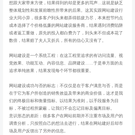
想跟大家带来方便，结果得到的却是更多的骂声…这就是缺乏
整体规划性和发展前瞻性所带来的后果。这其实跟网站建设行
业大同小异，很多客户到头来都弄得筋疲力尽，本来想节约点
成本选择了个价格低廉的网站建设服务商，结果遇到消费陷阱
或者返工重做，原先的投入都白费力了，到头来不但成本花了
数倍，结果赔了夫人又折兵，所有的信心又没有了。
网站建设是一个系统工程：在这工程里追求的有访问流量、视
觉效果、功能互动、内容信息、品牌建设……于是单方面的去
追求单纯效果，结果发现每个环节都很重要。
网站建设成功与否的标志：不仅仅是在于客户满意与否，而是
在于它为客户所创造的销售效益及带来的商业价值，这才是我
们的终极目标和衡量指标。以结果为准则，以手段服务为目
标，不被过程所蒙蔽，让我们不会忘记目标及偏离目标。
意识形态的差距：很多客户在网站前期并不注重市场及用户的
调查分析，只按照自己的想法去进行，结果在网站建好后却市
场及用户反馈出了另外的信息。