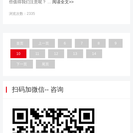
些值得我们注意呢？ ...
阅读全文>>
浏览次数：2335
首页
上一页
6
7
8
9
10
11
12
13
14
下一页
尾页
扫码加微信-- 咨询