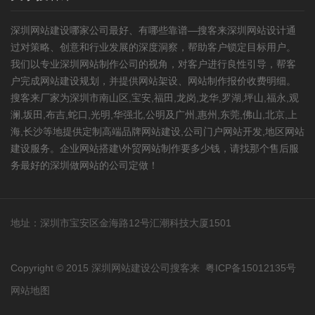
深圳网站建设
哪家公司最好、有哪些靠谱—搜客来深圳网站设计通
过对策略、创意和行业发展的深度洞察，帮助客户锁定目标用户。
我们以专业深圳网站制作公司的视角，对客户进行良性引导，帮客
户完成网站建设规划，并提供网站架设、网站制作报价收费明细。
搜客来厂家为深圳市南山区,宝安,福田,龙岗,龙华,罗湖,坪山,福永,观
澜,坂田,布吉,蛇口,光明,华强北,公明及广州,惠州,东莞,佛山,北京,上
海,长沙等地提供定制高端品牌网站建设,公司门户网站开发,
地区网站
建设
服务。企业网站搭建\外贸网站制作要多少钱，请找那个售后服
务最好的深圳做网站的公司定做！
地址：深圳市宝安区金海路12号汇潮科技大厦1501
Copyright © 2015 深圳网站建设公司搜客来
粤ICP备15012135号
网站地图