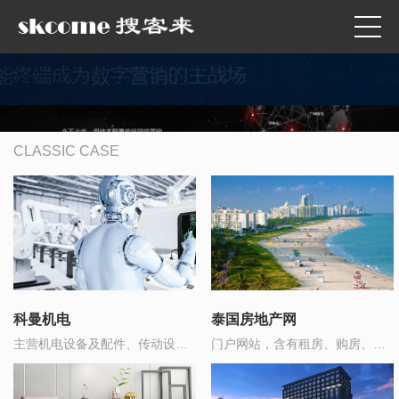
CLASSIC CASE
科曼机电
泰国房地产网
主营机电设备及配件、传动设备
门户网站，含有租房、购房、家
销售
政服务、物业缴费 等在线支付的
功能