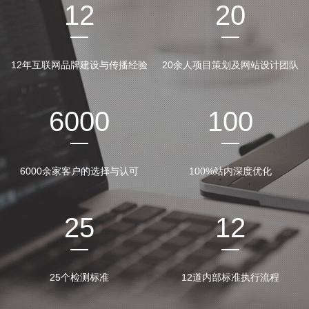
12
20
12年互联网品牌建设与传播经验
20余人项目策划及网站设计团队
6000
100
6000余家客户的选择与认可
100%站内深度优化
25
12
25个检测标准
12道内部标准执行流程
公司网站签约
公司招聘
网站建设知识