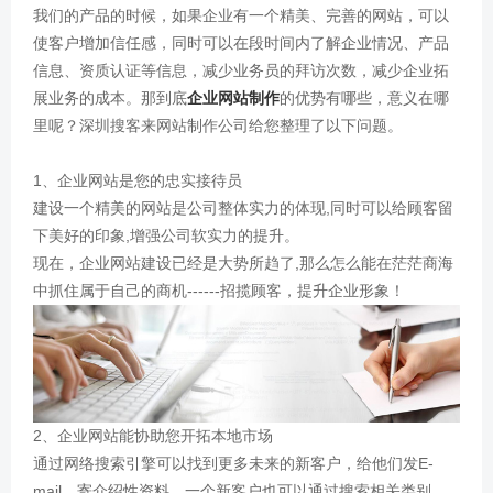
我们的产品的时候，如果企业有一个精美、完善的网站，可以
使客户增加信任感，同时可以在段时间内了解企业情况、产品
信息、资质认证等信息，减少业务员的拜访次数，减少企业拓
展业务的成本。那到底
企业网站制作
的优势有哪些，意义在哪
里呢？深圳搜客来网站制作公司给您整理了以下问题。
1、企业网站是您的忠实接待员
建设一个精美的网站是公司整体实力的体现,同时可以给顾客留
下美好的印象,增强公司软实力的提升。
现在，企业网站建设已经是大势所趋了,那么怎么能在茫茫商海
中抓住属于自己的商机------招揽顾客，提升企业形象！
2、企业网站能协助您开拓本地市场
通过网络搜索引擎可以找到更多未来的新客户，给他们发E-
mail，寄介绍性资料，一个新客户也可以通过搜索相关类别、