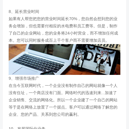
8、延长营业时间
如果有人帮您把您的营业时间延长70%，您自然会想到您的业
务会增加，但也需要付相应的水电费和员工费等。但是，制作
了自己的企业网站，您的业务将24小时营业，而不增加任何成
本。您可以同时服务成百上千个客户而不需要增加店员。
9、增强市场推广
在当今互联网时代，一个企业没有制作自己的网站就像一个人
没有住址，一个商店没有门面。网络时代的迅速到来...加速了
企业销售、交流的网络化。所以一个企业建了一个自己的网站
等于是在网络上放置了一个据点。客户可以通过网络了解您的
企业、您的产品、关系到您公司的赢利。
10、发展国际化业务