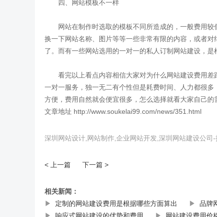
四、网站模板不一样
网站在制作时选取的模板不同所造成的，一般费用较低
换一下网站名称、图片等等一些非常有限的内容，或者对
了。而有一些网站选用的一对一的私人订制网站建设，是
看完以上看点内容相信大家对为什么网站建设费用差距
一对一服务，独一无二有个性但是耗费时间、人力都很多
方便，费用自然就会便宜很多，怎么选择就看大家自己的
文章地址 http://www.soukelai99.com/news/351.html
深圳网站设计,网站制作,企业网站开发,深圳网站建设公
< 上一篇
下一篇 >
相关新闻：
▶
定制的网站建设费用是根据哪些方面算出
▶
品牌
▶
响应式网站建设的优势和费用
▶
网站建设费用价