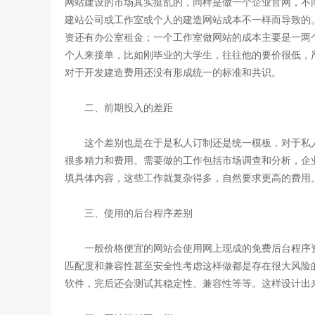
网站建设的市场其实挺乱的，同样是做一个企业官网，不
建站公司或工作室或个人的建造网站成本不一样而导致的
资还有办公室租金；一个工作室做网站的成本主要是一两
个人来接单，比如刚毕业的大学生，往往他的要价很低，
对于开发建造费用还没有形成统一的标准和共识。
二、前期投入的差距
这个差别也是在于是私人订制还是统一模板，对于私人
很多精力和费用。需要做的工作包括市场调查和分析，企
填具体内容，这些工作就复杂得多，自然要求更高的费用
三、使用的后台程序差别
一般价格便宜的网站会使用网上现成的免费后台程序资
匹配度和兼容性甚至安全性考虑这样做都是存在很大风险
软件，完后还会测试其稳定性、兼容性等等。这样设计出