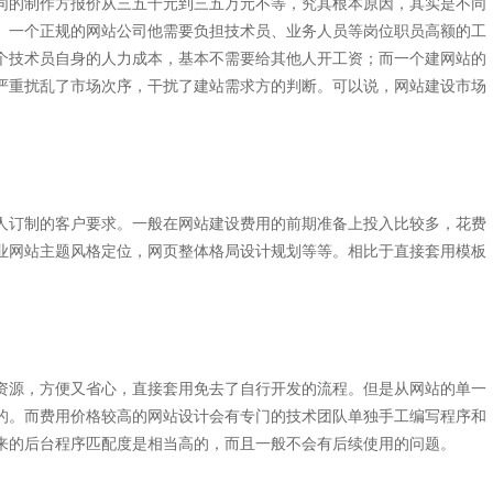
同的制作方报价从三五千元到三五万元不等，究其根本原因，其实是不同
。一个正规的网站公司他需要负担技术员、业务人员等岗位职员高额的工
个技术员自身的人力成本，基本不需要给其他人开工资；而一个建网站的
严重扰乱了市场次序，干扰了建站需求方的判断。可以说，网站建设市场
订制的客户要求。一般在网站建设费用的前期准备上投入比较多，花费
业网站主题风格定位，网页整体格局设计规划等等。相比于直接套用模板
。
源，方便又省心，直接套用免去了自行开发的流程。但是从网站的单一
的。而费用价格较高的网站设计会有专门的技术团队单独手工编写程序和
来的后台程序匹配度是相当高的，而且一般不会有后续使用的问题。