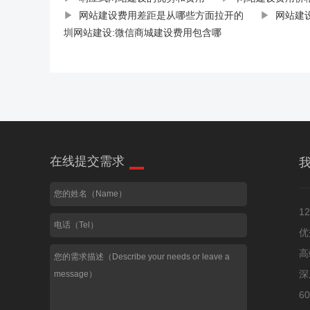
▶
网站建设费用差距是从哪些方面拉开的
▶
网站建
圳网站建设:微信商城建设费用包含哪
在线提交需求
1
优
高
深
6