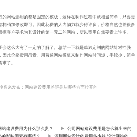
的网站选用的都是固定的模板，这样在制作过程中就相当简单，只要更
结构稍加修改即可。因此花费的人力物力就少得许多，价格自然也差很多
根据客户要求为其设计的第一无二的网站，所以费用自然要贵上许多。
会这么大有了一定的了解了。总结一下就是单独定制的网站针对性强，
，因此价格费用昂贵。用普通网站模板来制作网站时间短，手续少，简单
需求了。
司-搜客来发布：网站建设费用差距是从哪些方面拉开的
网站建设费用为什么那么贵？
▶
公司网站建设费用是怎么算出来的
格的影响因素有哪些？
▶
深圳网站设计的费用多少钱,设计网站的