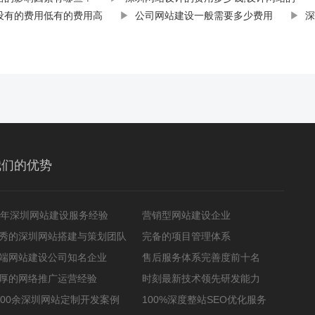
设有的费用低有的费用高
▶
公司网站建设一般需要多少费用
▶
深
我们的优势
2年深圳网站建设服务经验
营销型网站建设企业
秀的深圳网站搭建与策划团队
完备的项目管理体系
端网站建设公司知名企业
售后服务体系完善度前十名
厚的网络推广运营经验
时刻最新技术领先研发能力
000余深圳网站定制开发案例
100%深度整站SEO优化服务