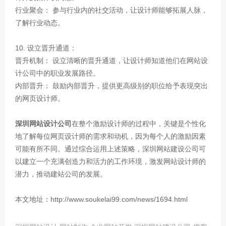
行业聚会： 参与行业内的社交活动，让设计师能够拓展人脉，
了解行业动态。
10. 设立晋升通道：
晋升机制： 设立清晰的晋升通道，让设计师知道他们在网站设
计公司中的职业发展路径。
内部晋升： 鼓励内部晋升，提供更高级别的职位给予表现突出
的网页设计师。
深圳网站设计公司
在整个激励设计师的过程中，关键是个性化
地了解每位网页设计师的需求和动机，因为每个人的激励因素
可能有所不同。通过综合运用上述策略，深圳网站建设公司可
以建立一个充满创造力和活力的工作环境，激发网站设计师的
潜力，推动建站公司的发展。
本文地址：http://www.soukelai99.com/news/1694.html